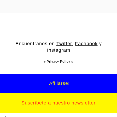
Encuentranos en
Twitter
,
Facebook
y
Instagram
⍟ Privacy Policy ⍟
¡Afiliarse!
Suscríbete a nuestro newsletter