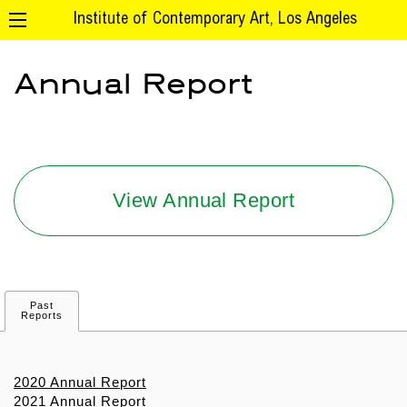
Institute of Contemporary Art, Los Angeles
Annual Report
View Annual Report
Past
Reports
2020 Annual Report
2021 Annual Report